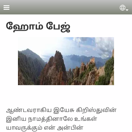
Skip to main content
Se
ஹோம் பேஜ்
ஆண்டவராகிய இயேசு கிறிஸ்துவின்
இனிய நாமத்தினாலே உங்கள்
யாவருக்கும் என் அன்பின்