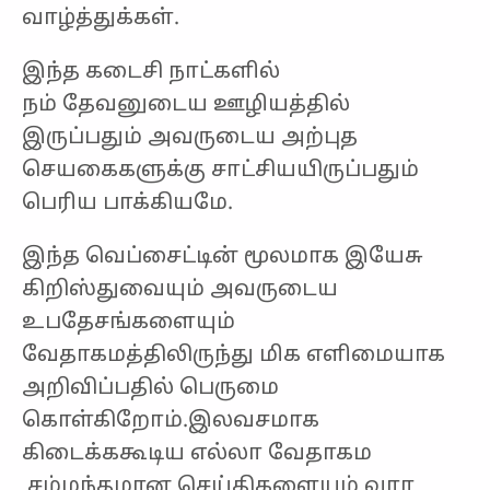
வாழ்த்துக்கள்.
இந்த கடைசி நாட்களில்
நம் தேவனுடைய ஊழியத்தில்
இருப்பதும் அவருடைய அற்புத
செயகைகளுக்கு சாட்சியயிருப்பதும்
பெரிய பாக்கியமே.
இந்த வெப்சைட்டின் மூலமாக இயேசு
கிறிஸ்துவையும் அவருடைய
உபதேசங்களையும்
வேதாகமத்திலிருந்து மிக எளிமையாக
அறிவிப்பதில் பெருமை
கொள்கிறோம்.இலவசமாக
கிடைக்ககூடிய எல்லா வேதாகம
சம்மந்தமான செய்திகளையும் வார